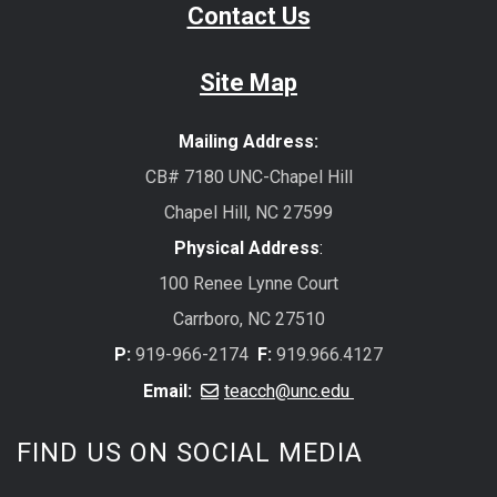
Contact Us
Site Map
Mailing Address:
CB# 7180 UNC-Chapel Hill
Chapel Hill, NC 27599
Physical Address
:
100 Renee Lynne Court
Carrboro, NC 27510
P:
919-966-2174
F:
919.966.4127
Email:
teacch@unc.edu
FIND US ON SOCIAL MEDIA